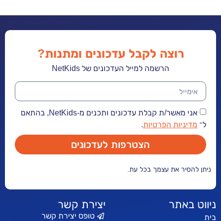
רוצה לקבל עדכונים ומתנות?
הרשמה למייל העדכונים של NetKids
אני מאשר/ת קבלת עדכונים ותכנים מ-NetKids, בהתאם
יות הפרטיות
.
הצטרפות לעדכונים
ר את עצמך בכל עת.
אתר
יצירת קשר
טופס יצירת קשר