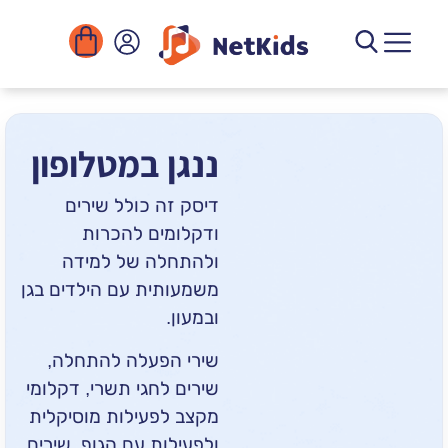
ורדה
מוסדות
גיטליים
פעילויות
ננגן במטלופון
דיסק זה כולל שירים
ודקלומים להכרות
ולהתחלה של למידה
משמעותית עם הילדים בגן
ובמעון.
שירי הפעלה להתחלה,
שירים לחגי תשרי, דקלומי
מקצב לפעילות מוסיקלית
ולפעילות עם הגוף, שירים