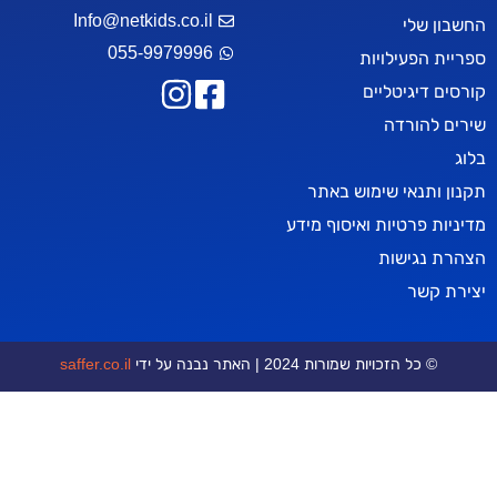
Info@netkids.co.il
י
055-9979996
ילויות
יטליים
רדה
אי שימוש באתר
טיות ואיסוף מידע
שות
ויות שמורות 2024 | האתר נבנה על ידי
saffer.co.il