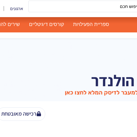
ארגונים
ספריית הפעילויות
קורסים דיגיטליים
שירים להו
הולנדר
מעבר לדיסק המלא לחצו כאן
רכישה מאובטחת