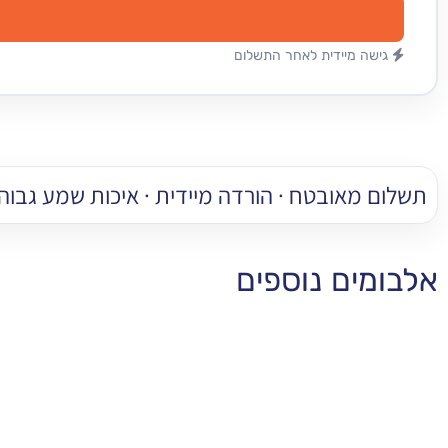
גישה מיידית לאחר התשלום
תשלום מאובטח · הורדה מיידית · איכות שמע גבוהה
אלבומים נוספים