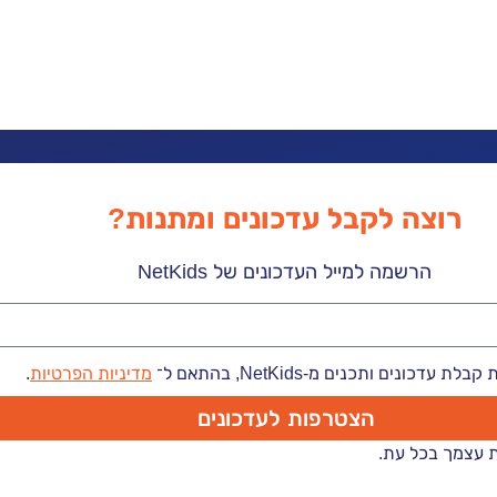
רוצה לקבל עדכונים ומתנות?
הרשמה למייל העדכונים של NetKids
 עדכונים ותכנים מ-NetKids, בהתאם ל־
מדיניות הפרטיות
.
הצטרפות לעדכונים
ת עצמך בכל עת.