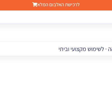
לרכישת האלבום המלא
 · לשימוש מקצועי וביתי