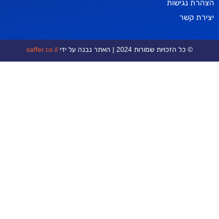
ישות
ר
כויות שמורות 2024 | האתר נבנה על ידי
saffer.co.il