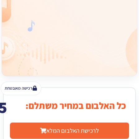
רכישה מאובטחת
15
האלבום במחיר משתלם:
₪
לרכישת האלבום המלא