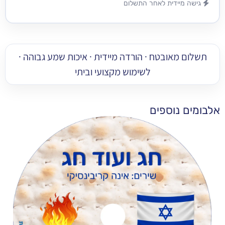
מיידית לאחר התשלום
 מאובטח · הורדה מיידית · איכות שמע גבוהה ·
לשימוש מקצועי וביתי
 נוספים