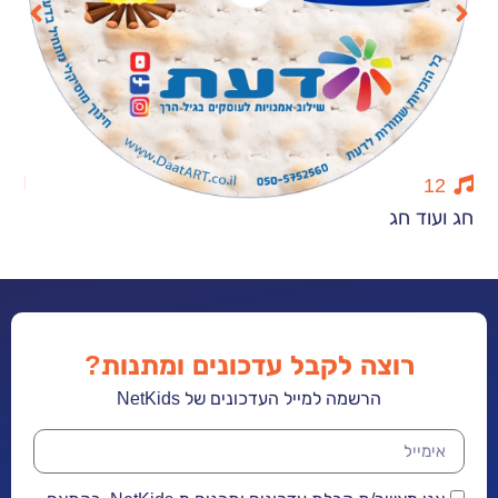
13
 חג
חנוכה מואר
רוצה לקבל עדכונים ומתנות?
הרשמה למייל העדכונים של NetKids