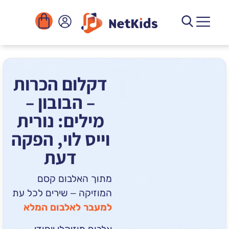
הורדה
ומוסדות
יגיטליים
הפעילויות
דקלום הכרות
– הבובון –
מילים: נורית
וייס לוי, הפקה
דעת
מתוך האלבום קסם
המוזיקה – שירים לכל עת
למעבר לאלבום המלא