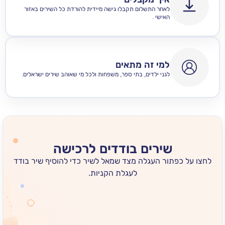
לאחר התשלום תקבלו גישה מיידית להורדת כל השירים באזור
האישי .
למי זה מתאים
לגני ילדים, בתי ספר, משפחות ולכל מי שאוהב שירים ישראלים.
שירים בודדים לרכישה
 כפתור העגלה מצד שמאל לשיר כדי להוסיף שיר בודד
לעגלת הקניות.