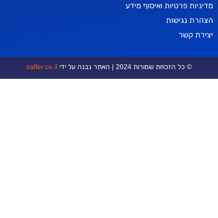
טיות ואיסוף מידע
ישות
ר
כויות שמורות 2024 | האתר נבנה על ידי
saffer.co.il