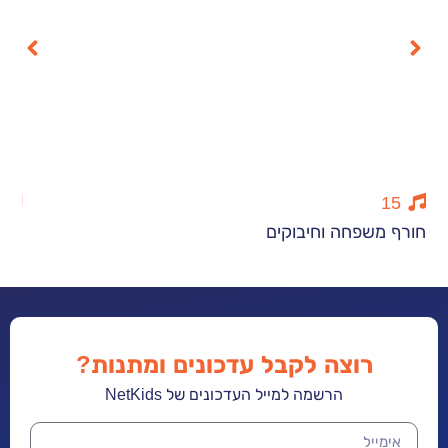
5
פחה וחיבוקים
מוזיקה היא ש
רוצה לקבל עדכונים ומתנות?
הרשמה למייל העדכונים של NetKids