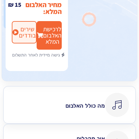
מחיר האלבום
₪
15
המלא:
לרכישת
שירים
האלבום
בודדים
המלא
גישה מיידית לאחר התשלום
מה כולל האלבום
איך מקבלים