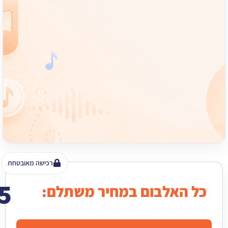
רכישה מאובטחת
15
האלבום במחיר משתלם:
₪