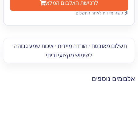
לרכישת האלבום המלא
מיידית לאחר התשלום
 מאובטח · הורדה מיידית · איכות שמע גבוהה ·
לשימוש מקצועי וביתי
 נוספים