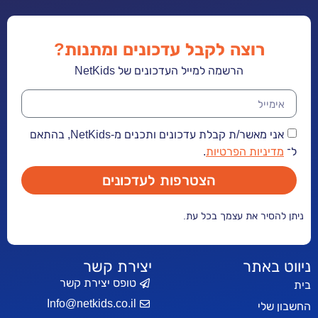
רוצה לקבל עדכונים ומתנות?
הרשמה למייל העדכונים של NetKids
אני מאשר/ת קבלת עדכונים ותכנים מ-NetKids, בהתאם
ל־
מדיניות הפרטיות
.
הצטרפות לעדכונים
ניתן להסיר את עצמך בכל עת.
ניווט באתר
יצירת קשר
טופס יצירת קשר
בית
Info@netkids.co.il
החשבון שלי