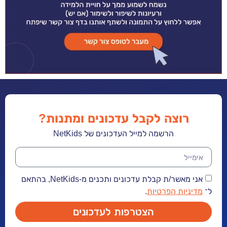
רוצה לקבל עדכונים ומתנות?
הרשמה למייל העדכונים של NetKids
אני מאשר/ת קבלת עדכונים ותכנים מ-NetKids, בהתאם
ל־
מדיניות הפרטיות
.
הצטרפות לעדכונים