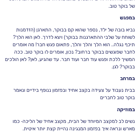
של בוקר טוב.
במפגש
נביא בובה של ילד, נספר שהוא קם בבוקר, התארגן (הזדמנות
לשוחח על שלבי ההתארגנות בבוקר) ויצא לדרך. לאן הוא הלך?
תיכף נגלה.. הוא הלך והלך והלך, פתאום פגש חבר! מה אומרים
לחבר שפוגשים בבוקר ברחוב? נכון, אומרים לו בוקר טוב. ככה
המשיך ללכת ופגש עוד חבר ועוד חבר. עד שהגיע, לאן? לאן הולכים
בבוקר? לגן.
במרחב
בבית נעבוד על צעידה בקצב אחיד ובפזמון ננופף בידיים ונאמר
בוקר טוב לחברים
במוזיקה
נשים לב למקצב המיוחד של הבית, מקצב אחיד של הליכה- כמו
מארש ונראה איך בפזמון המנגינה נהיית קצת יותר איטית.