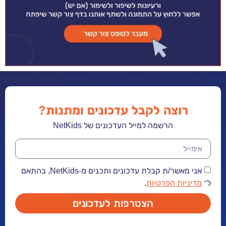
רוצה לקבל עדכונים ומתנות?
הרשמה למייל העדכונים של NetKids
אני מאשר/ת קבלת עדכונים ותכנים מ-NetKids, בהתאם
ל־
מדיניות הפרטיות
.
הצטרפות לעדכונים