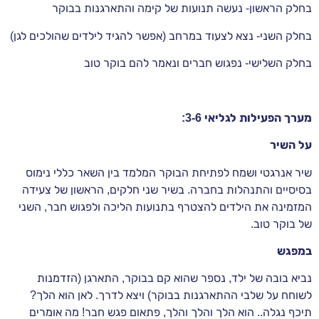
בחלק הראשון- נעשה תנועות של קימה והתארגנות בבוקר
בחלק השני- נצא לצעוד במרחב (אפשר להגיד לילדים שהולכים לגן)
בחלק השלישי- נפגוש חברים ונאמר להם בוקר טוב
מערך הפעילות לגליאי 3-6:
על השיר
שיר אנרגטי ושמח לפתיחת הבוקר המלמד בין השאר כללי נימוס
בסיסיים והתנהלות בחברה. בשיר שני חלקים, הראשון של צעידה
המזמינה את הילדים להצטרף בתנועות הליכה ולפגוש חבר, השני
של בוקר טוב.
במפגש
נביא בובה של ילד, נספר שהוא קם בבוקר, התארגן (הזדמנות
לשוחח על שלבי ההתארגנות בבוקר) ויצא לדרך. לאן הוא הלך?
תיכף נגלה.. הוא הלך והלך והלך, פתאום פגש חבר! מה אומרים