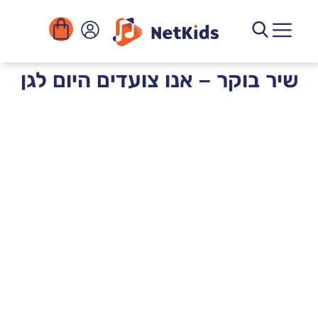
החשבון שלי
יצירת קשר
שירים להורדה
ארגונים ומוסדות
קורסים דיגיטליים
ספריית הפעילויות
שיר בוקר – אנו צועדים היום לגן