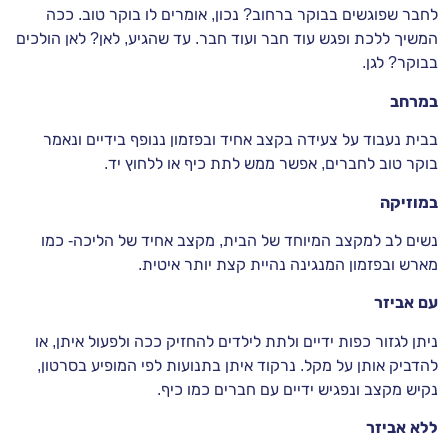
לחבר שפוגשים בבוקר ברחוב? נכון, אומרים לו בוקר טוב. ככה
המשיך ללכת ופגש עוד חבר ועוד חבר. עד שהגיע, לאן? לאן הולכים
בבוקר? לגן.
במרחב
בבית נעבוד על צעידה בקצב אחיד ובפזמון ננופף בידיים ונאמר
בוקר טוב לחברים, אפשר ממש לתת כיף או ללחוץ יד.
במוזיקה
נשים לב למקצב המיוחד של הבית, מקצב אחיד של הליכה- כמו
מארש ובפזמון המנגינה נהיית קצת יותר איטית.
עם אביזר
ניתן לגזור כפות ידיים ולתת לילדים להחזיק ככה ולפעול איתן, או
להדביק אותן על מקל. נרקוד איתן בתנועות לפי המופיע בסרטון,
נקיש מקצב ונפגיש ידיים עם חברים כמו כיף.
ללא אביזר