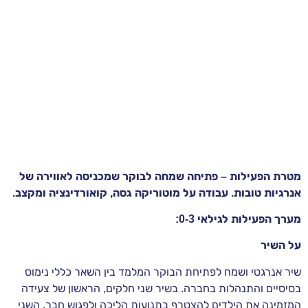
מטרת הפעילות – פתיחה שמחה לבוקר שמכניסה לאווירה של
אנרגיות טובות. עבודה על מוטוריקה גסה, קואורדינציה ומקצב.
מערך הפעילות לגילאי 0-3:
על השיר
שיר אנרגטי ושמח לפתיחת הבוקר המלמד בין השאר כללי נימוס
בסיסיים והתנהלות בחברה. בשיר שני חלקים, הראשון של צעידה
המזמינה את הילדים להצטרף בתנועות הליכה ולפגוש חבר, השני