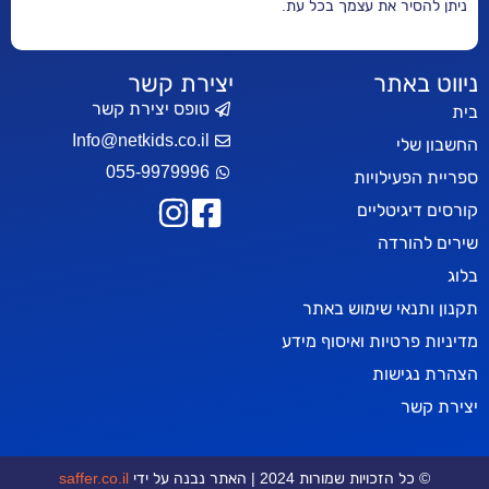
ניתן להסיר את עצמך בכל עת.
ניווט באתר
יצירת קשר
טופס יצירת קשר
בית
Info@netkids.co.il
החשבון שלי
055-9979996
ספריית הפעילויות
קורסים דיגיטליים
שירים להורדה
בלוג
תקנון ותנאי שימוש באתר
מדיניות פרטיות ואיסוף מידע
הצהרת נגישות
יצירת קשר
© כל הזכויות שמורות 2024 | האתר נבנה על ידי
saffer.co.il