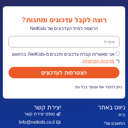
רוצה לקבל עדכונים ומתנות?
הרשמה למייל העדכונים של NetKids
אני מאשר/ת קבלת עדכונים ותכנים מ-NetKids, בהתאם
ל־
מדיניות הפרטיות
.
הצטרפות לעדכונים
ניתן להסיר את עצמך בכל עת.
ניווט באתר
יצירת קשר
טופס יצירת קשר
בית
Info@netkids.co.il
החשבון שלי