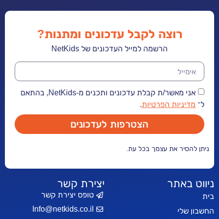
רוצה לקבל עדכונים ומתנות?
הרשמה למייל העדכונים של NetKids
אני מאשר/ת קבלת עדכונים ותכנים מ-NetKids, בהתאם
ל־
מדיניות הפרטיות
.
הצטרפות לעדכונים
ניתן להסיר את עצמך בכל עת.
ניווט באתר
יצירת קשר
טופס יצירת קשר
בית
Info@netkids.co.il
החשבון שלי