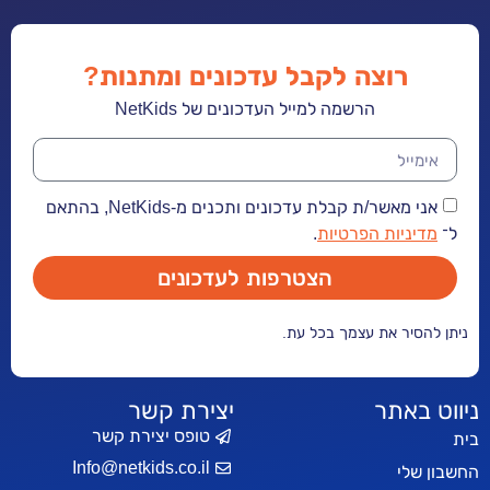
רוצה לקבל עדכונים ומתנות?
הרשמה למייל העדכונים של NetKids
אני מאשר/ת קבלת עדכונים ותכנים מ-NetKids, בהתאם
ל־
מדיניות הפרטיות
.
הצטרפות לעדכונים
ניתן להסיר את עצמך בכל עת.
ניווט באתר
יצירת קשר
טופס יצירת קשר
בית
Info@netkids.co.il
החשבון שלי