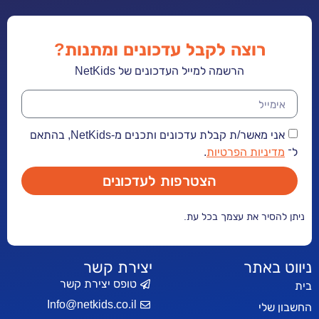
רוצה לקבל עדכונים ומתנות?
הרשמה למייל העדכונים של NetKids
אני מאשר/ת קבלת עדכונים ותכנים מ-NetKids, בהתאם
ל־
מדיניות הפרטיות
.
הצטרפות לעדכונים
ניתן להסיר את עצמך בכל עת.
ניווט באתר
יצירת קשר
טופס יצירת קשר
בית
Info@netkids.co.il
החשבון שלי