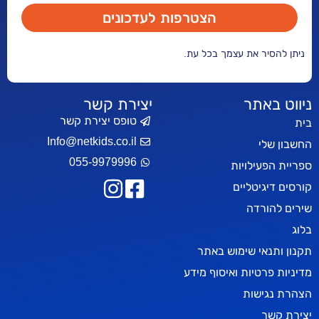
הצטרפות לעדכונים
ניתן להסיר את עצמך בכל עת.
ניווט באתר
יצירת קשר
טופס יצירת קשר
בית
Info@netkids.co.il
החשבון שלי
055-9979996
ספריית הפעילויות
קורסים דיגיטליים
שירים להורדה
בלוג
תקנון ותנאי שימוש באתר
מדיניות פרטיות ואיסוף מידע
הצהרת נגישות
יצירת קשר