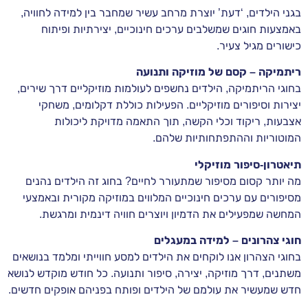
בגני הילדים, ‘דעת’ יוצרת מרחב עשיר שמחבר בין למידה לחוויה,
באמצעות חוגים שמשלבים ערכים חינוכיים, יצירתיות ופיתוח
כישורים מגיל צעיר.
ריתמיקה – קסם של מוזיקה ותנועה
בחוגי הריתמיקה, הילדים נחשפים לעולמות מוזיקליים דרך שירים,
יצירות וסיפורים מוזיקליים. הפעילות כוללת דקלומים, משחקי
אצבעות, ריקוד וכלי הקשה, תוך התאמה מדויקת ליכולות
המוטוריות וההתפתחותיות שלהם.
תיאטרון-סיפור מוזיקלי
מה יותר קסום מסיפור שמתעורר לחיים? בחוג זה הילדים נהנים
מסיפורים עם ערכים חינוכיים המלווים במוזיקה מקורית ובאמצעי
המחשה שמפעילים את הדמיון ויוצרים חוויה דינמית ומרגשת.
חוגי צהרונים – למידה במעגלים
בחוגי הצהרון אנו לוקחים את הילדים למסע חווייתי ומלמד בנושאים
משתנים, דרך מוזיקה, יצירה, סיפור ותנועה. כל חודש מוקדש לנושא
חדש שמעשיר את עולמם של הילדים ופותח בפניהם אופקים חדשים.