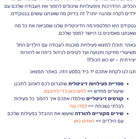
הכלים, ההדרכות והפעילויות שיכולים להפוך את העבודה שלכם עם
ילדים לקלה ומהנה יותר? זה בדיוק מה שאנחנו עושים בנטקידס.
נטקידס היא הפלטפורמה הדיגיטלית שלנו שמביאה את כל מה
שאנחנו מאמינים בו היישר למסך שלכם.
באתר תוכלו למצוא פעילויות מוכנות לעבודה עם הילדים החל
משיעורי מוזיקה ותנועה ועד לטיפים לניהול כיתה או להורות
יצירתית – יש כאן הכול!!!
תנו לנו לקחת אתכם יד ביד במסע הזה. באתר תמצאו:
ספריית פעילויות דיגיטלית
שתגרום לכם לאהוב לתכנן
שיעורים מחדש >>
לחצו כאן כדי להיכנס
קורסים דיגיטליים
שילמדו אתכם איך להפוך כל פעילות
לבלתי נשכחת >>
למדו עוד
שירים מקוריים להורדה
שיעשו את ההבדל בפעילות שלכם
עם הילדים >>
האזינו כאן