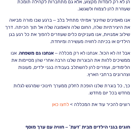
הן לא רק לומדות מקצוע, אלא גם מתחברות לקהילה תומכת
שעוזרת להן לצמוח ולשגשג.
אנו מאמינים שחינוך אמיתי מתחיל בלב – ברגע שבו מורה מביאה
את היצירתיות שלה, החום שלה והאמונה שלה אל תוך הכיתה. דרך
שילוב אמנויות, אנו מעניקים כלים שעוזרים להפוך את כל רגע בגן
הילדים או בכיתה לחוויה מעשירה ומיוחדת.
אבל זה לא הכול. אנחנו לא רק מכללה –
אנחנו גם משפחה
. אנו
ממשיכים ללוות את הבוגרות שלנו הרבה אחרי שהן מסיימות את
הלימודים, ועוזרים להן להשתלב בעבודה בגני ילדים, מעונות
וצהרונים ברחבי הארץ.
כך, כל בוגרת שלנו הופכת לחלק ממערך חינוכי שמרגש לגלות
מחדש בכל יום מחדש.
רוצים להכיר עוד את המכללה >
לחצו כאן
חוגים בגני הילדים מבית ‘דעת’ – חוויה עם ערך מוסף