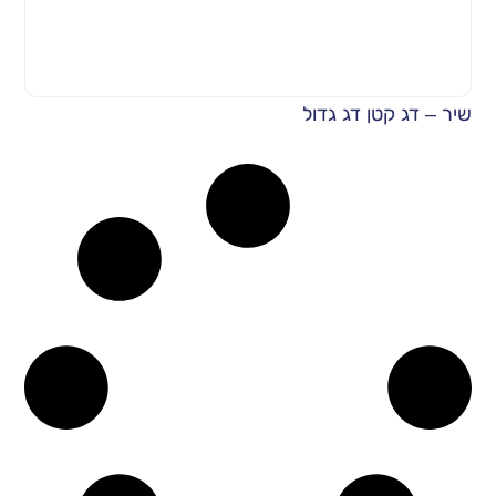
שיר – דג קטן דג גדול