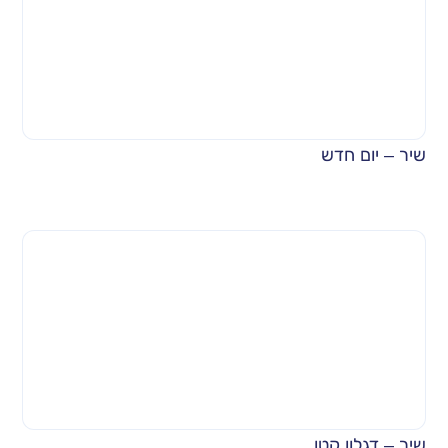
שיר – יום חדש
שיר – דגלון קטן