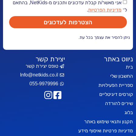
אני מאשר/ת קבלת עדכונים ותכנים מ-NetKids, בהתאם
ל־
מדיניות הפרטיות
.
הצטרפות לעדכונים
ניתן להסיר את עצמך בכל עת.
ניווט באתר
יצירת קשר
טופס יצירת קשר
בית
Info@netkids.co.il
החשבון שלי
055-9979996
ספריית הפעילויות
קורסים דיגיטליים
שירים להורדה
בלוג
תקנון ותנאי שימוש באתר
מדיניות פרטיות ואיסוף מידע