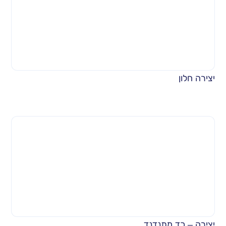
יצירה חלון
יצירה – כד מתנדנד