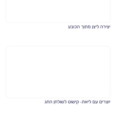
יצירה ליצן מתוך הכובע
יוצרים עם ליאת- קישוט לשולחן החג