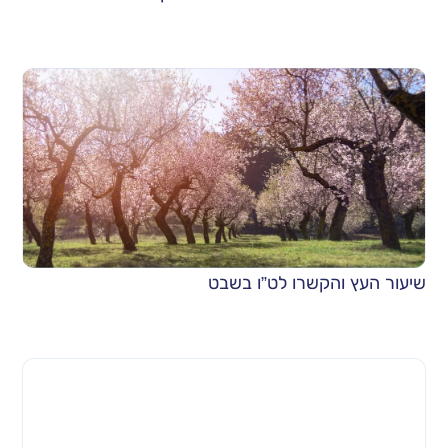
שיעור העץ והקשרו לט”ו בשבט