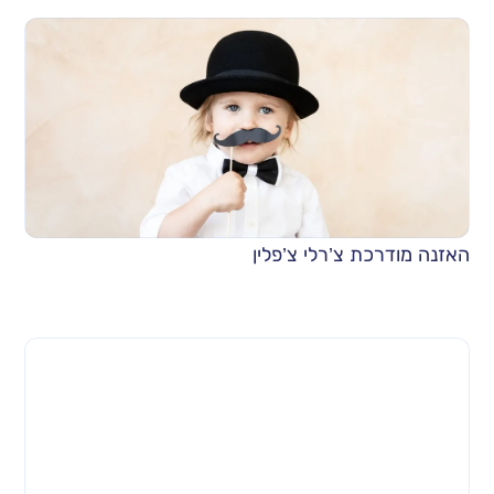
האזנה מודרכת צ’רלי צ’פלין