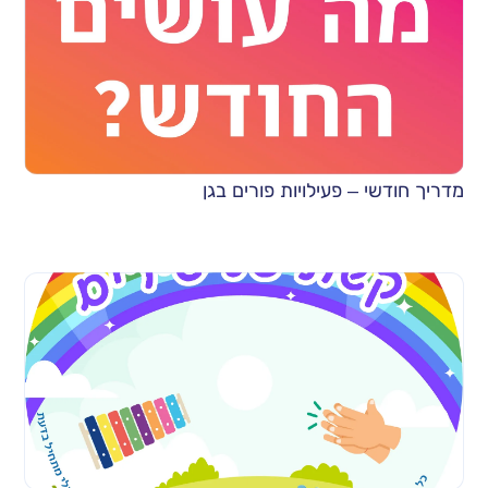
מדריך חודשי – פעילויות פורים בגן