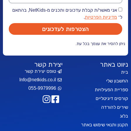
אני מאשר/ת קבלת עדכונים ותכנים מ-NetKids, בהתאם
ל־
מדיניות הפרטיות
.
הצטרפות לעדכונים
ניתן להסיר את עצמך בכל עת.
ניווט באתר
יצירת קשר
טופס יצירת קשר
בית
Info@netkids.co.il
החשבון שלי
055-9979996
ספריית הפעילויות
קורסים דיגיטליים
שירים להורדה
בלוג
תקנון ותנאי שימוש באתר