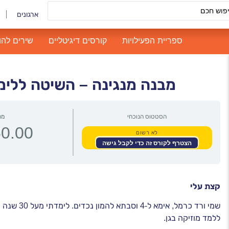
ארגונים
ספריית הפעילויות
קורסים דיגיטליים
שירים להו
מבנה מנגינה – השיטה ללימו
הסטטוס הנוכחי
מח
לא רשום
הצטרף לקורס זה כדי לקבל גישה
קצת עלי
ללמד מוזיקה בגן.