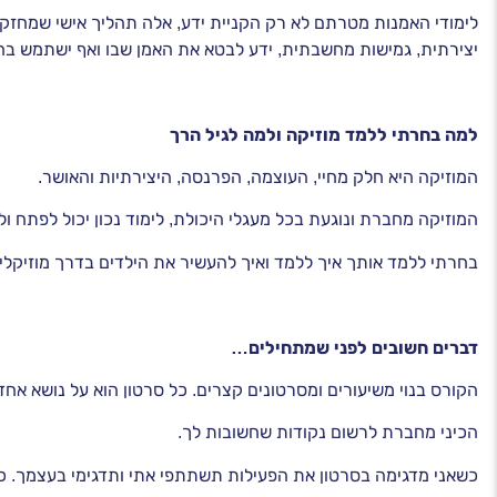
לימודי האמנות מטרתם לא רק הקניית ידע, אלה תהליך אישי שמחזק
יצירתית, גמישות מחשבתית, ידע לבטא את האמן שבו ואף ישתמש בחו
למה בחרתי ללמד מוזיקה ולמה לגיל הרך
המוזיקה היא חלק מחיי, העוצמה, הפרנסה, היצירתיות והאושר.
המוזיקה מחברת ונוגעת בכל מעגלי היכולת, לימוד נכון יכול לפתח ו
בחרתי ללמד אותך איך ללמד ואיך להעשיר את הילדים בדרך מוזיקלית 
דברים חשובים לפני שמתחילים…
הקורס בנוי משיעורים ומסרטונים קצרים. כל סרטון הוא על נושא אחד
הכיני מחברת לרשום נקודות שחשובות לך.
כשאני מדגימה בסרטון את הפעילות תשתתפי אתי ותדגימי בעצמך. כי 