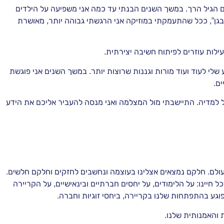
ם הגיל הרך. במשך השנים הבנתי עד כמה אני משפיעה על הילדים
ג בגן”, ככל שהתעמקתי במוזיקה אני הרגשתי גבוהה יותר, מאושרת
לות עוזרים לפיתוח חשיבה יצירתית.
י לעוד ועוד מורות וגננות שרוצות יותר. במשך השנים אני פוגשת
ם.
ל למדיה. התיישבתי מול המצלמה ואני מנסה להעביר אליכם את הידע
לם. חלקם נמצאים אצלינו בעוצמה ונחשבים לחזקים וחלקם חלשים.
יינו: על הלימודים, על יחסים חברתיים ובינאישיים, על הקריירה
וגע בהתפתחות שלנו בקריירה, ביחסי זוגיות וחברה.
 והאמנותית שלנו.