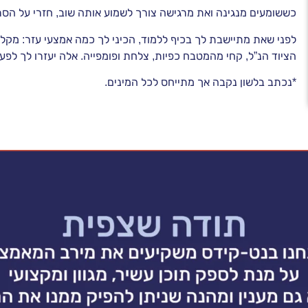
כששומעים מנגינה ואת מרגישה צורך לשמוע אותה שוב, חזרי על הסרט
לפני שאת מתיישבת לך בכיף ללמוד, הכיני לך כמה אמצעי עזר: מקלו
הציוד הנ”ל, קחי מהמטבח כפיות, צלחת ופומפייה. אלה יעזרו לך לפעו
*נכתב בלשון נקבה אך מתייחס לכל המינים.