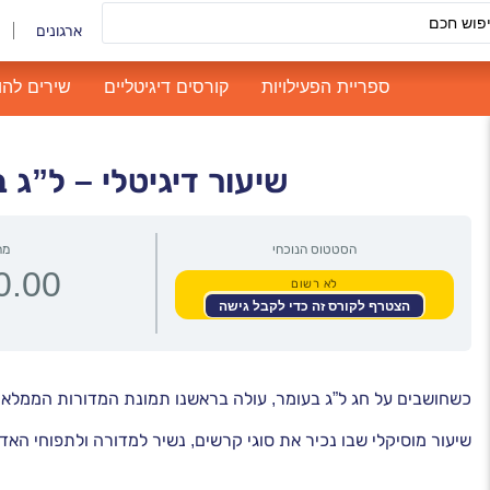
ארגונים
ספריית הפעילויות
קורסים דיגיטליים
שירים להו
שיעור דיגיטלי – ל”ג
הסטטוס הנוכחי
מח
לא רשום
הצטרף לקורס זה כדי לקבל גישה
כשחושבים על חג ל”ג בעומר, עולה בראשנו תמונת המדורות הממלאות
שיעור מוסיקלי שבו נכיר את סוגי קרשים, נשיר למדורה ולתפוחי האד