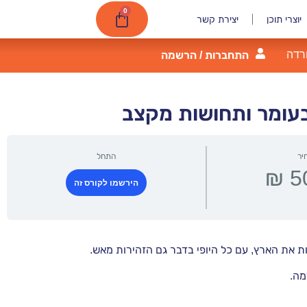
0
יוצרי תוכן
יצירת קשר
רדה
התחברות / הרשמה
 בעומר ותחושות מקצב
יר
התחל
הירשמו לקורס זה
 את הארץ, עם כל היופי בדבר גם הזהירות מאש.
מה.