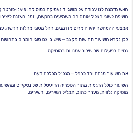
האש מזמנת לנו עבודה על מושגי דינאמיקה במוסיקה: פיאנו-פורטה (
חשיפה לשוני הצליל אותם הם משמיעים בהקשה, יזמנו האזנה ליצירות 
אמצעי ההמחשה יהיו חומרים מזדמנים, החל מסוגי מקלות הקשה, עבודה
לכן נקרא השיעור תחושות מקצב – שיש בו גם סוגי חומרים בתחושה ו
נסיים בפעילות של שילוב אמנויות במוסיקה.
את השיעור מנחה ורד כרמל – מנכ״ל מכללת דעת.
השיעור כולל הדגמות מתוך הספריה הדיגיטלית של נטקידס ומהשיעור
מוסיקה נלווית, מערך כתוב, תמליל השירים, והשירים.