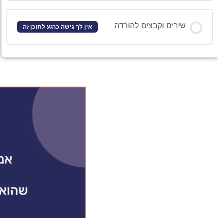
שירים וקבצים להורדה
אין לך גישה כרגע לתוכן זה