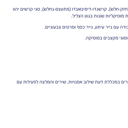
חזק-חלש), קרשנדו-דימינואנדו (מתעצם-נחלש), סגי קרשים יהוו
מוסיקליות שונות בגוון הצליל.
 עם נייר עיתון, נייר כסף וסרטים צבעוניים.
סוגי מקצבים במוסיקה.
ים במכללת דעת שילוב אמנויות, שירים והמלצה לפעילות עם