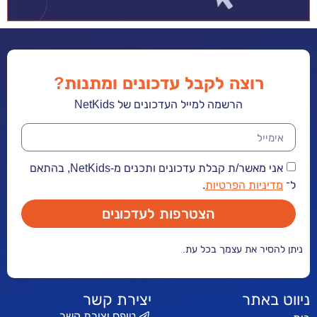
רוצה לקבל עדכונים ומתנות?
הרשמה למייל העדכונים של NetKids
אני מאשר/ת קבלת עדכונים ותכנים מ-NetKids, בהתאם
יניות הפרטיות
.
הצטרפות לעדכונים
הסיר את עצמך בכל עת.
 באתר
יצירת קשר
טופס יצירת קשר