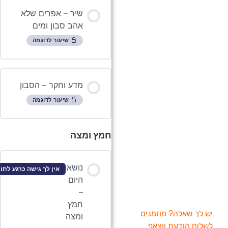
שיר – אפרים שלא
אהב סבון ומים
שיעור לדוגמה
מדע וחקר – הסבון
שיעור לדוגמה
חמץ ומצה
נושא
אין לך גישה כרגע לתוכן זה
היום
–
חמץ
 שאלה? מוזמנים
ומצה
 הודעת ווצאפ