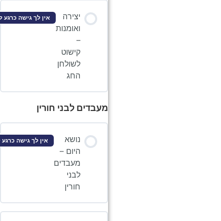
יצירה
אין לך גישה כרגע לתוכן זה
ואומנות
–
קישוט
לשולחן
החג
מעבדים לבני חורין
נושא
אין לך גישה כרגע לתוכן זה
היום –
מעבדים
לבני
חורין