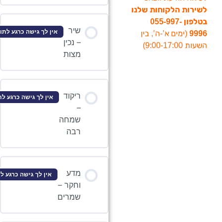
ת הלקוחות שלנו
בטלפון 055-997-
שיר
אין לך גישה כרגע לתוכן זה
(ימים א’-ה’, בין
– נכין
9:0)
מצות
ריקוד
אין לך גישה כרגע לתוכן זה
–
שמחה
רבה
מדע
אין לך גישה כרגע לתוכן זה
וחקר –
שמרים