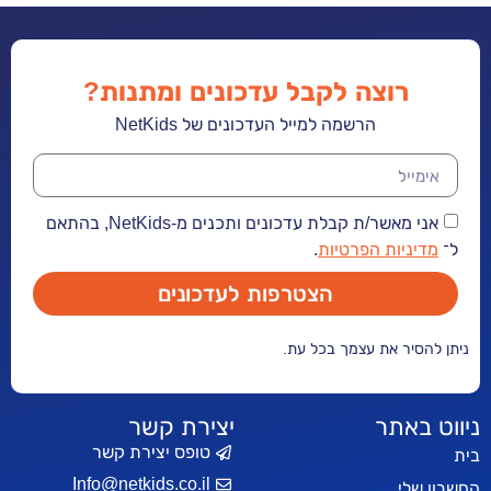
רוצה לקבל עדכונים ומתנות?
הרשמה למייל העדכונים של NetKids
אני מאשר/ת קבלת עדכונים ותכנים מ-NetKids, בהתאם
ניות הפרטיות
.
הצטרפות לעדכונים
סיר את עצמך בכל עת.
באתר
יצירת קשר
טופס יצירת קשר
Info@netkids.co.il
לי