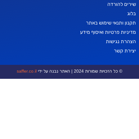
להורדה
ותנאי שימוש באתר
 פרטיות ואיסוף מידע
נגישות
קשר
© כל הזכויות שמורות 2024 | האתר נבנה על ידי
saffer.co.il