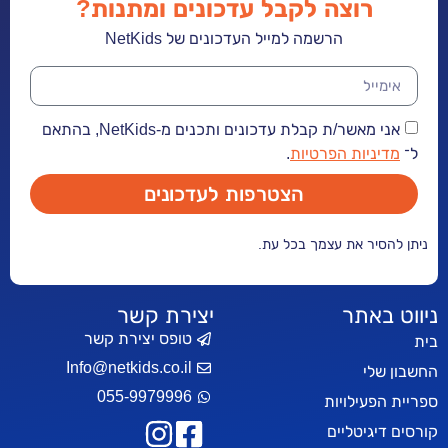
רוצה לקבל עדכונים ומתנות?
הרשמה למייל העדכונים של NetKids
אני מאשר/ת קבלת עדכונים ותכנים מ-NetKids, בהתאם
דיניות הפרטיות
.
הצטרפות לעדכונים
הסיר את עצמך בכל עת.
 באתר
יצירת קשר
טופס יצירת קשר
Info@netkids.co.il
 שלי
055-9979996
הפעילויות
דיגיטליים