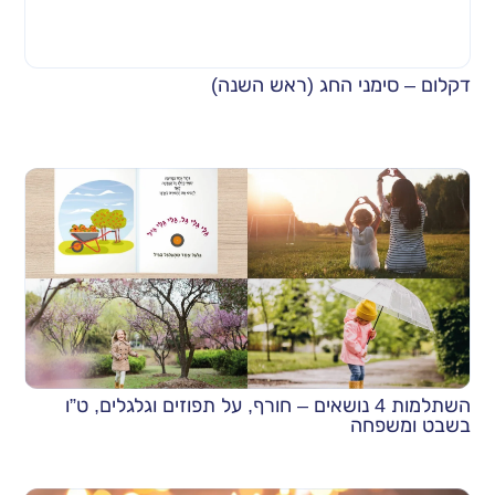
דקלום – סימני החג (ראש השנה)
השתלמות 4 נושאים – חורף, על תפוזים וגלגלים, ט”ו
בשבט ומשפחה