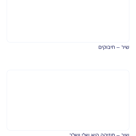
שיר – חיבוקים
שיר – מוזיקה היא שלי ושלך