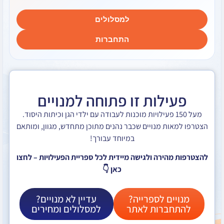
למסלולים
התחברות
לות זו פתוחה למנויים
ל 150 פעילויות מוכנות לעבודה עם ילדי הגן וכיתות היסוד.
ת מנויים שכבר נהנים מתוכן מתחדש, מגוון, ומותאם
במיוחד עבורך!
ירה ולגישה מיידית לכל ספריית הפעילויות – לחצו
כאן 👇
ם לספרייה?
עדיין לא מנויים?
ברות לאתר
למסלולים ומחירים