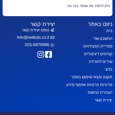
 עצמך בכל עת.
יצירת קשר
טופס יצירת קשר
Info@netkids.co.il
055-9979996
ות
ים
ימוש באתר
 ואיסוף מידע