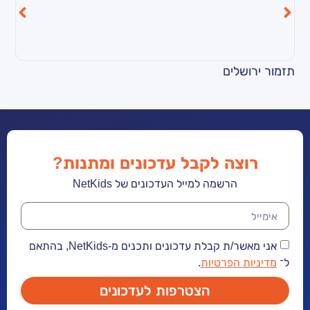
ים
שיר – שנה חדשה 
ה לקבל עדכונים ומתנות?
הרשמה למייל העדכונים של NetKids
אני מאשר/ת קבלת עדכונים ותכנים מ-NetKids, בהתאם
הפרטיות
.
הצטרפות לעדכונים