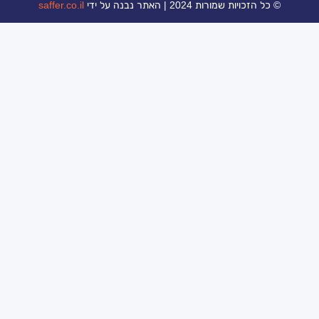
ת 2024 | האתר נבנה על ידי
saffer.co.il