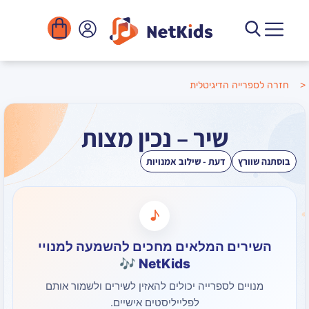
הדיגיטלית
שיר – נכין מצות
דעת - שילוב אמנויות
♪
ם המלאים מחכים להשמעה למנויי
NetKids 🎶
 לספרייה יכולים להאזין לשירים ולשמור אותם
לפלייליסטים אישיים.