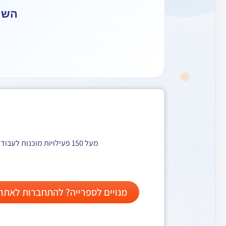
השיר
מ
מעל 150 פעילויות מוכנות לעבודה עם ילדי הגן וכיתות היסוד. הצטרפו למאות מנויים שכבר נהנים מתוכן מתחדש, מגוון, ומותאם במיוחד עבורך!
מנויים לספרייה? להתחברות לאתר