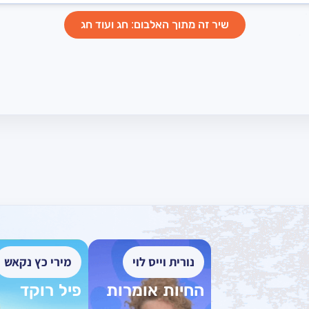
שיר זה מתוך האלבום: חג ועוד חג
נורית וייס לוי
מירי כץ נקאש
החיות אומרות
פיל רוקד