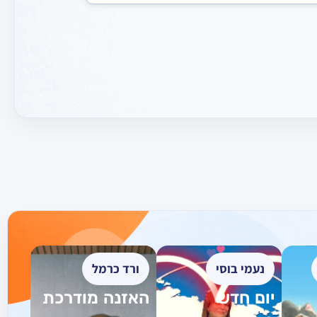
נעמי בוסי
ורד כרמל
יום חדש
האזנה מודרכת