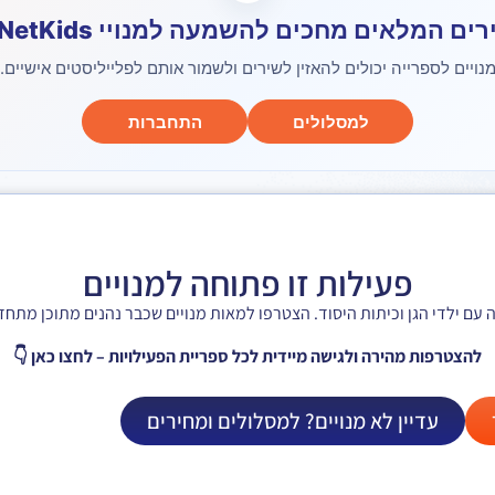
ים המלאים מחכים להשמעה למנויי NetKids 🎶
נויים לספרייה יכולים להאזין לשירים ולשמור אותם לפלייליסטים אישיים.
למסלולים
התחברות
פעילות זו פתוחה למנויים
להצטרפות מהירה ולגישה מיידית לכל ספריית הפעילויות – לחצו כאן 👇
עדיין לא מנויים? למסלולים ומחירים