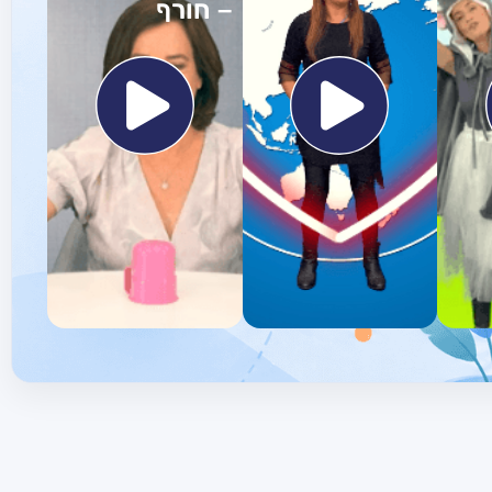
– חורף