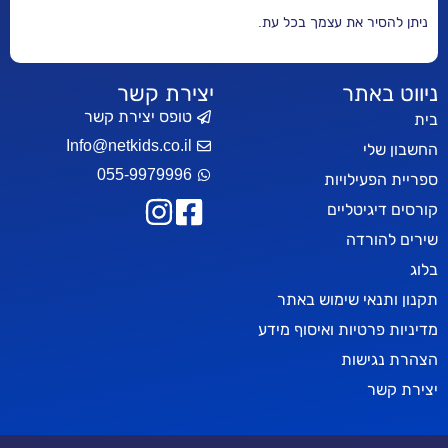
 עצמך בכל עת.
יצירת קשר
טופס יצירת קשר
Info@netkids.co.il
055-9979996
ות
ים
ימוש באתר
 ואיסוף מידע