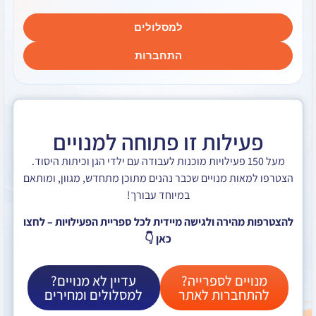
למסלולים
התחברות
לות זו פתוחה למנויים
ל 150 פעילויות מוכנות לעבודה עם ילדי הגן וכיתות היסוד.
ת מנויים שכבר נהנים מתוכן מתחדש, מגוון, ומותאם
במיוחד עבורך!
ירה ולגישה מיידית לכל ספריית הפעילויות – לחצו
כאן 👇
ם לספרייה?
עדיין לא מנויים?
ברות לאתר
למסלולים ומחירים