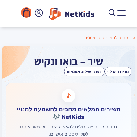
הדיגיטלית
שיר – בואו ונקיש
דעת - שילוב אמנויות
♪
ם המלאים מחכים להשמעה למנויי
NetKids 🎶
 לספרייה יכולים להאזין לשירים ולשמור אותם
לפלייליסטים אישיים.