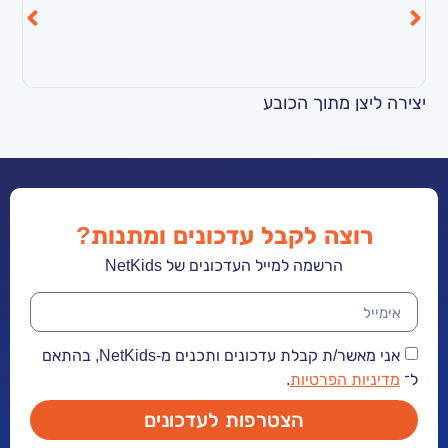
מתוך הכובע
ריקוד כך הולכים 
ה לקבל עדכונים ומתנות?
הרשמה למייל העדכונים של NetKids
אני מאשר/ת קבלת עדכונים ותכנים מ-NetKids, בהתאם
הפרטיות
.
הצטרפות לעדכונים