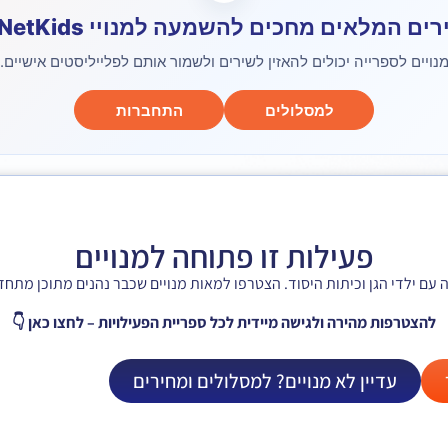
ים המלאים מחכים להשמעה למנויי NetKids 🎶
נויים לספרייה יכולים להאזין לשירים ולשמור אותם לפלייליסטים אישיים.
למסלולים
התחברות
פעילות זו פתוחה למנויים
להצטרפות מהירה ולגישה מיידית לכל ספריית הפעילויות – לחצו כאן 👇
עדיין לא מנויים? למסלולים ומחירים