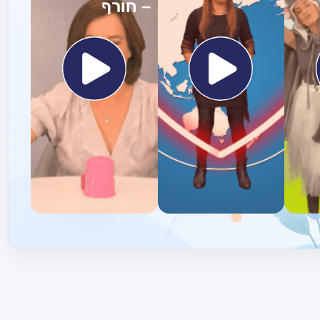
– חורף