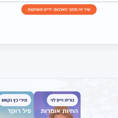
שיר זה מתוך האלבום: ידיים משחקות
נורית וייס לוי
מירי כץ נקאש
החיות אומרות
פיל רוקד