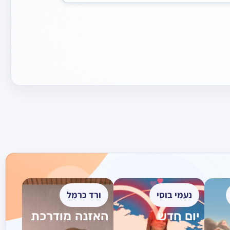
נעמי בוסי
ורד כרמל
יום חדש
האזנה מודרכת