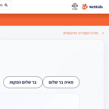
< חזרה לספרייה הדיגיטלית
מאיה בר שלום
בר שלום הפקות