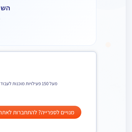
השיר
מ
מעל 150 פעילויות מוכנות לעבודה עם ילדי הגן וכיתות היסוד. הצטרפו למאות מנויים שכבר נהנים מתוכן מתחדש, מגוון, ומותאם במיוחד עבורך!
מנויים לספרייה? להתחברות לאתר