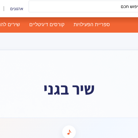
ארגונים
ספריית הפעילויות
קורסים דיגיטליים
שירים להו
שיר בגני
♪