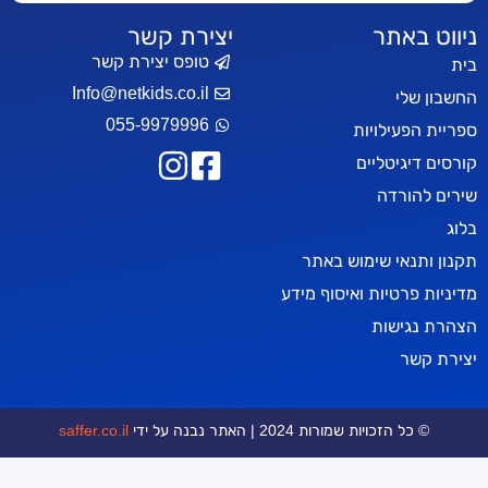
יצירת קשר
טופס יצירת קשר
Info@netkids.co.il
055-9979996
ות
ים
ימוש באתר
 ואיסוף מידע
ת 2024 | האתר נבנה על ידי
saffer.co.il