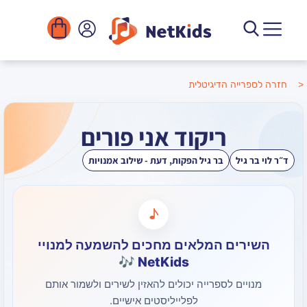
הדיגיטלית
ריקוד אני פורים
בר גיל הפקות
,
דעת - שילוב אמנויות
♪
ם המלאים מחכים להשמעה למנויי
NetKids 🎶
 לספרייה יכולים להאזין לשירים ולשמור אותם
לפלייליסטים אישיים.