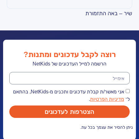
התזמורת
שיר – שיר הצבעי
ה לקבל עדכונים ומתנות?
הרשמה למייל העדכונים של NetKids
אני מאשר/ת קבלת עדכונים ותכנים מ-NetKids, בהתאם
הפרטיות
.
הצטרפות לעדכונים
 עצמך בכל עת.