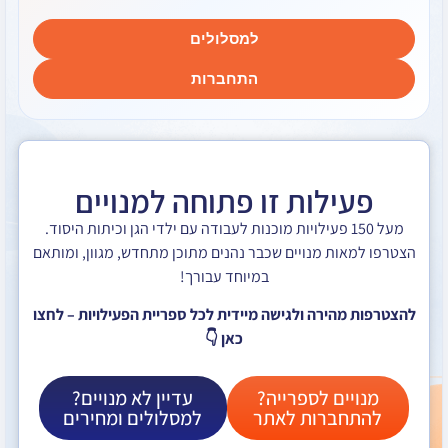
למסלולים
התחברות
לות זו פתוחה למנויים
ל 150 פעילויות מוכנות לעבודה עם ילדי הגן וכיתות היסוד.
ת מנויים שכבר נהנים מתוכן מתחדש, מגוון, ומותאם
במיוחד עבורך!
ירה ולגישה מיידית לכל ספריית הפעילויות – לחצו
כאן 👇
ם לספרייה?
עדיין לא מנויים?
ברות לאתר
למסלולים ומחירים