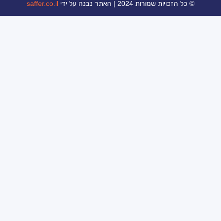
ת 2024 | האתר נבנה על ידי
saffer.co.il