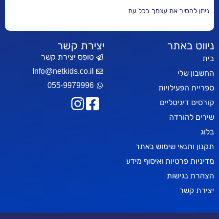
 עצמך בכל עת.
יצירת קשר
טופס יצירת קשר
Info@netkids.co.il
055-9979996
ות
ים
ימוש באתר
 ואיסוף מידע