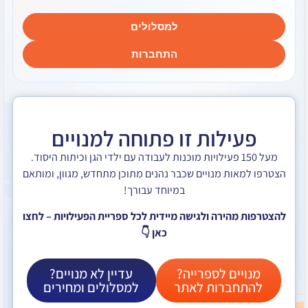
למסלולים
התחברות
לות זו פתוחה למנויים
ל 150 פעילויות מוכנות לעבודה עם ילדי הגן וכיתות היסוד.
ת מנויים שכבר נהנים מתוכן מתחדש, מגוון, ומותאם
במיוחד עבורך!
ירה ולגישה מיידית לכל ספריית הפעילויות – לחצו
כאן 👇
ם לספרייה?
עדיין לא מנויים?
ברות לאתר
למסלולים ומחירים