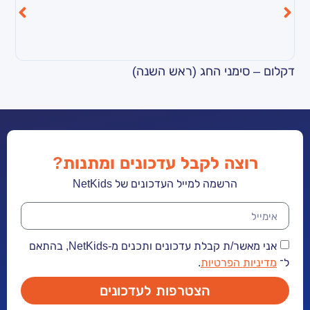
מני החג (ראש השנה)
קליפ – כד בחנוכ
ה לקבל עדכונים ומתנות?
הרשמה למייל העדכונים של NetKids
אני מאשר/ת קבלת עדכונים ותכנים מ-NetKids, בהתאם
הפרטיות
.
הצטרפות לעדכונים