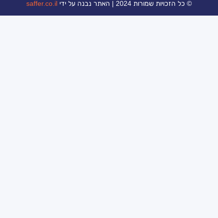
ת 2024 | האתר נבנה על ידי
saffer.co.il