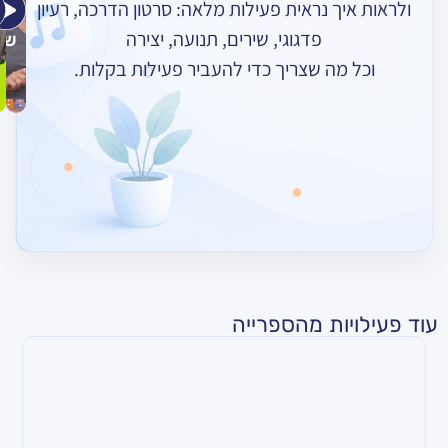
ך נראית פעילות מלאה: סרטון הדרכה, רעיון
אומרות
רוקד
–
פדגוגי, שירים, תנועה, יצירה
שלום
חורף
מה שצריך כדי להעביר פעילות בקלות.
ות מהספרייה