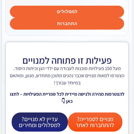
למסלולים
התחברות
לות זו פתוחה למנויים
ל 150 פעילויות מוכנות לעבודה עם ילדי הגן וכיתות היסוד.
ת מנויים שכבר נהנים מתוכן מתחדש, מגוון, ומותאם
במיוחד עבורך!
ירה ולגישה מיידית לכל ספריית הפעילויות – לחצו
כאן 👇
ם לספרייה?
עדיין לא מנויים?
ברות לאתר
למסלולים ומחירים