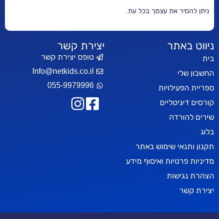
 עצמך בכל עת.
יצירת קשר
טופס יצירת קשר
Info@netkids.co.il
055-9979996
ות
ים
ימוש באתר
 ואיסוף מידע