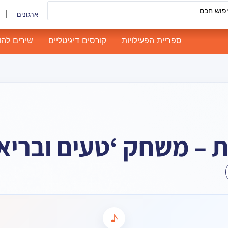
ארגונים
ספריית הפעילויות
קורסים דיגיטליים
שירים להו
ת – משחק ‘טעים ובריא
♪