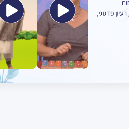
ות
עיון פדגוגי,