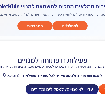
ים המלאים מחכים להשמעה למנויי NetKids 🎶
נויים לספרייה יכולים להאזין לשירים ולשמור אותם לפלייליסטים אישיים.
למסלולים
התחברות
פעילות זו פתוחה למנויים
להצטרפות מהירה ולגישה מיידית לכל ספריית הפעילויות – לחצו כאן 👇
עדיין לא מנויים? למסלולים ומחירים