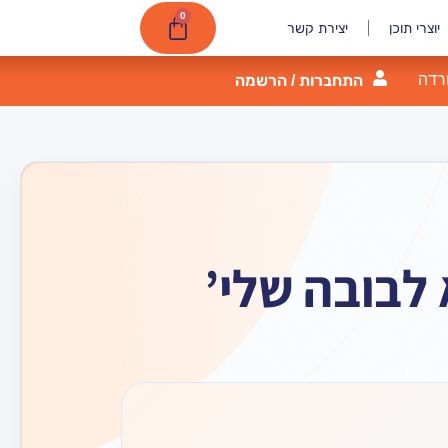
0
יוצרי תוכן
יצירת קשר
רדה
התחברות / הרשמה
 לבובה שלי’