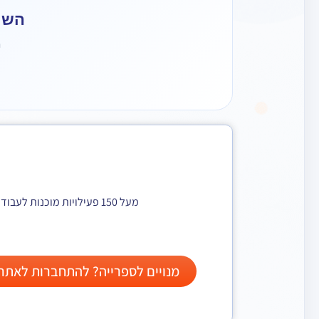
השיר
מ
מעל 150 פעילויות מוכנות לעבודה עם ילדי הגן וכיתות היסוד. הצטרפו למאות מנויים שכבר נהנים מתוכן מתחדש, מגוון, ומותאם במיוחד עבורך!
מנויים לספרייה? להתחברות לאתר