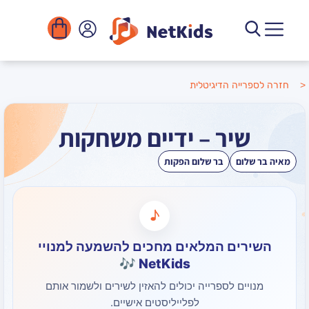
הדיגיטלית
ר – ידיים משחקות
בר שלום הפקות
♪
ם המלאים מחכים להשמעה למנויי
NetKids 🎶
 לספרייה יכולים להאזין לשירים ולשמור אותם
לפלייליסטים אישיים.