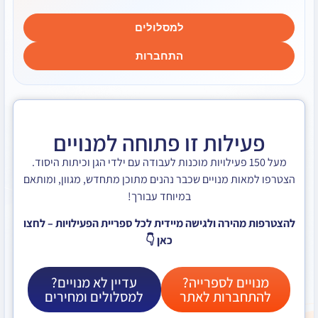
למסלולים
התחברות
לות זו פתוחה למנויים
ל 150 פעילויות מוכנות לעבודה עם ילדי הגן וכיתות היסוד.
ת מנויים שכבר נהנים מתוכן מתחדש, מגוון, ומותאם
במיוחד עבורך!
ירה ולגישה מיידית לכל ספריית הפעילויות – לחצו
כאן 👇
ם לספרייה?
עדיין לא מנויים?
ברות לאתר
למסלולים ומחירים