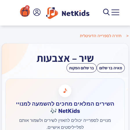
0
הדיגיטלית
שיר – אצבעות
בר שלום הפקות
♪
ם המלאים מחכים להשמעה למנויי
NetKids 🎶
 לספרייה יכולים להאזין לשירים ולשמור אותם
לפלייליסטים אישיים.