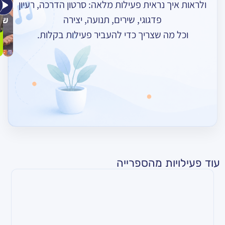
ך נראית פעילות מלאה: סרטון הדרכה, רעיון
אומרות
רוקד
–
פדגוגי, שירים, תנועה, יצירה
שלום
חורף
מה שצריך כדי להעביר פעילות בקלות.
ות מהספרייה