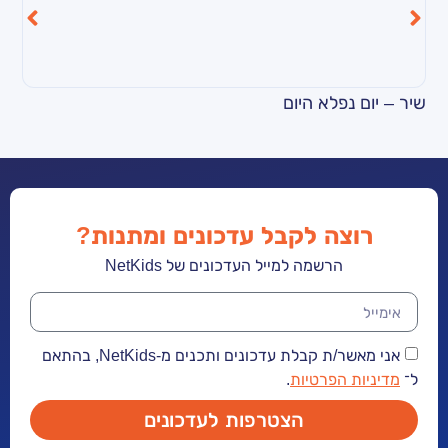
פלא היום
קליפ – סביבון לא
ה לקבל עדכונים ומתנות?
הרשמה למייל העדכונים של NetKids
אני מאשר/ת קבלת עדכונים ותכנים מ-NetKids, בהתאם
הפרטיות
.
הצטרפות לעדכונים