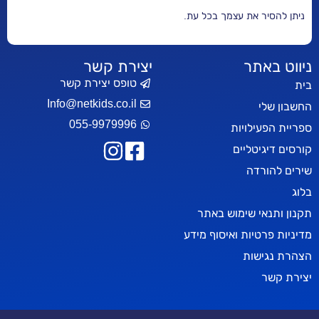
 עצמך בכל עת.
יצירת קשר
טופס יצירת קשר
Info@netkids.co.il
055-9979996
ות
ים
ימוש באתר
 ואיסוף מידע