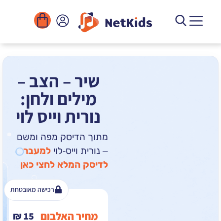
הורדה
ומוסדות
יגיטליים
הפעילויות
שיר – הצב –
מילים ולחן:
נורית וייס לוי
מתוך הדיסק מפה ומשם
– נורית וייס-לוי
למעבר
לדיסק המלא לחצי כאן
רכישה מאובטחת
מחיר האלבום
₪
15