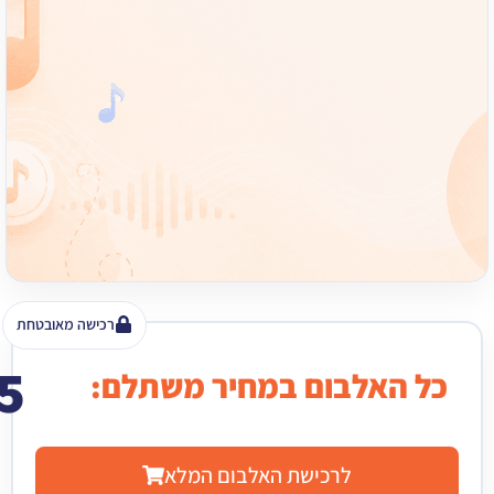
רכישה מאובטחת
15
האלבום במחיר משתלם:
₪
לרכישת האלבום המלא