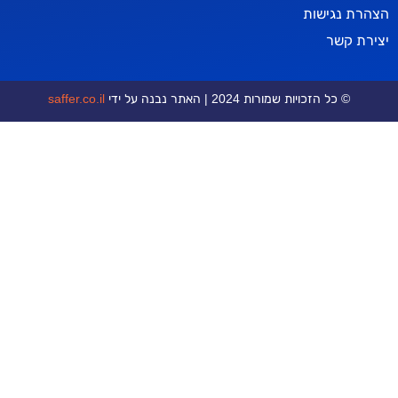
ישות
ר
כויות שמורות 2024 | האתר נבנה על ידי
saffer.co.il