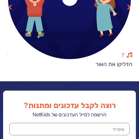
13
את האור
עונות השנה
רוצה לקבל עדכונים ומתנות?
הרשמה למייל העדכונים של NetKids