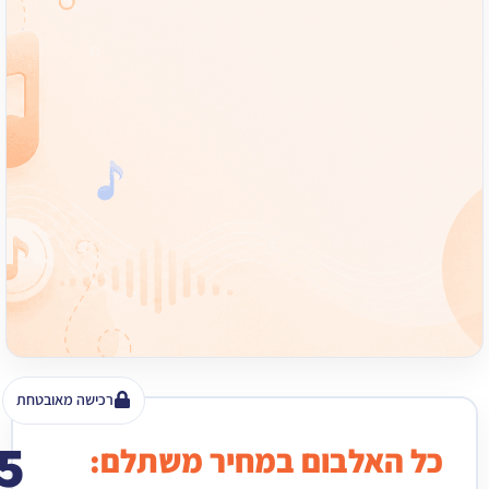
רכישה מאובטחת
15
האלבום במחיר משתלם:
₪