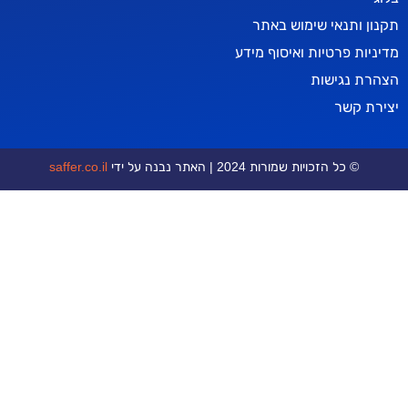
אי שימוש באתר
טיות ואיסוף מידע
ישות
ר
כויות שמורות 2024 | האתר נבנה על ידי
saffer.co.il