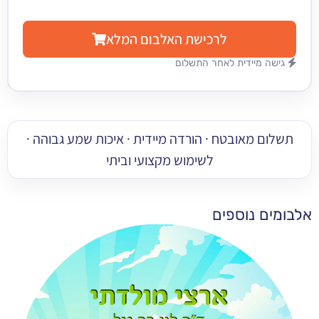
לרכישת האלבום המלא
מיידית לאחר התשלום
 מאובטח · הורדה מיידית · איכות שמע גבוהה ·
לשימוש מקצועי וביתי
 נוספים