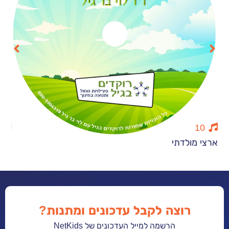
15
לדתי
הקול שלי
רוצה לקבל עדכונים ומתנות?
הרשמה למייל העדכונים של NetKids