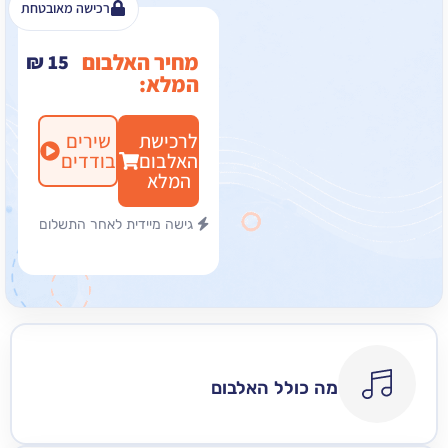
רכישה מאובטחת
מחיר האלבום
₪
15
המלא:
לרכישת
שירים
האלבום
בודדים
המלא
גישה מיידית לאחר התשלום
מה כולל האלבום