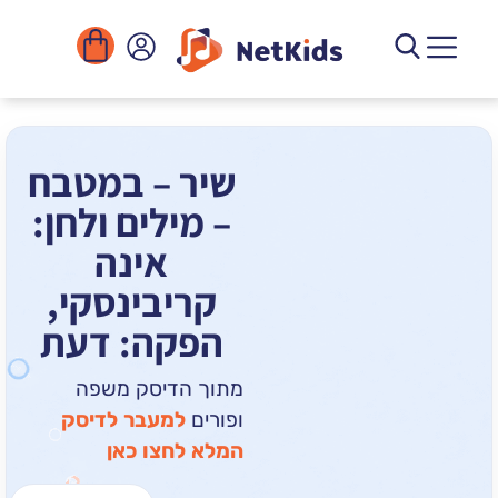
הורדה
ומוסדות
יגיטליים
הפעילויות
שיר – במטבח
– מילים ולחן:
אינה
קריבינסקי,
הפקה: דעת
מתוך הדיסק משפה
ופורים
למעבר לדיסק
המלא לחצו כאן