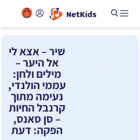
הורדה
ומוסדות
יגיטליים
הפעילויות
שיר – אצא לי
אל היער –
מילים ולחן:
עממי הולנדי,
נעימה מתוך
קרנבל החיות
– סן סאנס,
הפקה: דעת