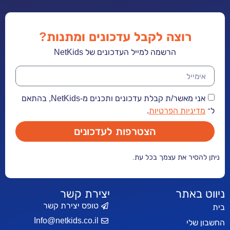
רוצה לקבל עדכונים ומתנות?
הרשמה למייל העדכונים של NetKids
אני מאשר/ת קבלת עדכונים ותכנים מ-NetKids, בהתאם
יות הפרטיות
.
הצטרפות לעדכונים
ר את עצמך בכל עת.
אתר
יצירת קשר
טופס יצירת קשר
Info@netkids.co.il
י