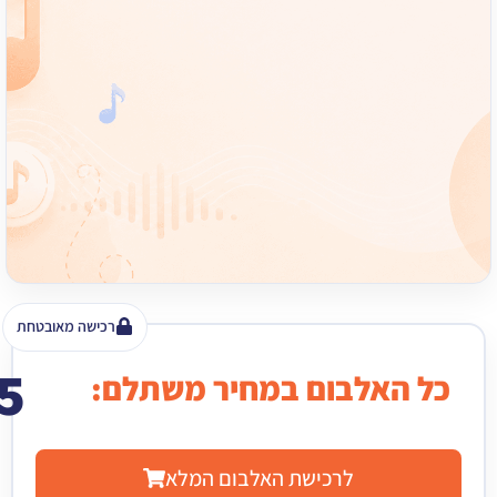
רכישה מאובטחת
15
האלבום במחיר משתלם:
₪
לרכישת האלבום המלא