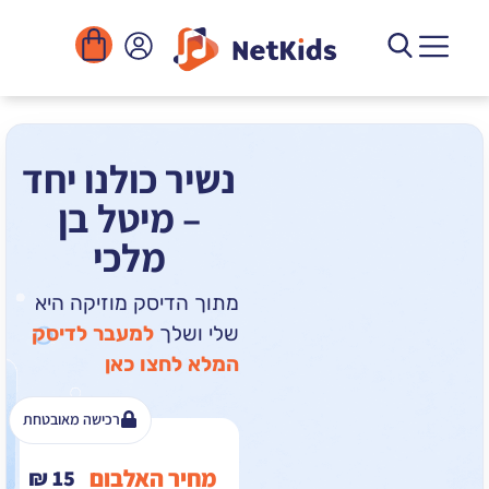
הורדה
ומוסדות
יגיטליים
הפעילויות
נשיר כולנו יחד
– מיטל בן
מלכי
מתוך הדיסק מוזיקה היא
שלי ושלך
למעבר לדיסק
המלא לחצו כאן
רכישה מאובטחת
מחיר האלבום
₪
15