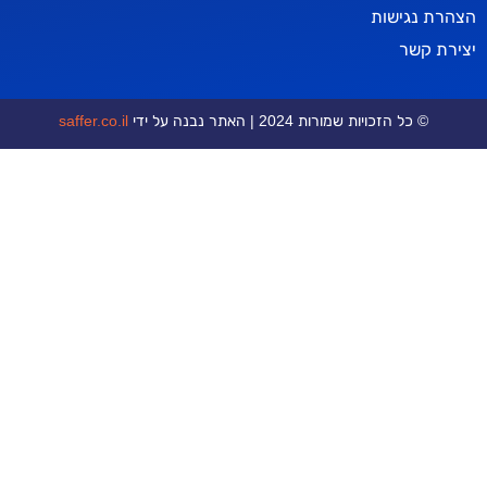
ישות
ר
כויות שמורות 2024 | האתר נבנה על ידי
saffer.co.il